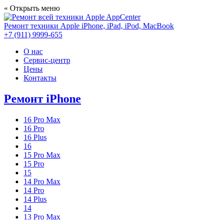
« Открыть меню
AppCenter
Ремонт техники Apple
iPhone, iPad, iPod, MacBook
+7 (911) 9999-655
О нас
Сервис-центр
Цены
Контакты
Ремонт iPhone
16 Pro Max
16 Pro
16 Plus
16
15 Pro Max
15 Pro
15
14 Pro Max
14 Pro
14 Plus
14
13 Pro Max