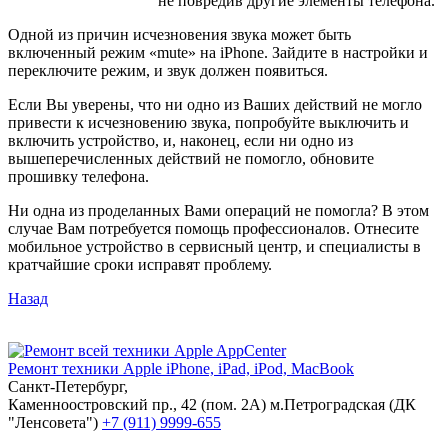
не повредив другие элементы телефона.
Одной из причин исчезновения звука может быть
включенный режим «mute» на iPhone. Зайдите в настройки и
переключите режим, и звук должен появиться.
Если Вы уверены, что ни одно из Ваших действий не могло
привести к исчезновению звука, попробуйте выключить и
включить устройство, и, наконец, если ни одно из
вышеперечисленных действий не помогло, обновите
прошивку телефона.
Ни одна из проделанных Вами операций не помогла? В этом
случае Вам потребуется помощь профессионалов. Отнесите
мобильное устройство в сервисный центр, и специалисты в
кратчайшие сроки исправят проблему.
Назад
AppCenter
Ремонт техники Apple
iPhone, iPad, iPod, MacBook
Санкт-Петербург,
Каменноостровский пр., 42 (пом. 2А)
м.Петроградская (ДК
"Ленсовета")
+7 (911) 9999-655