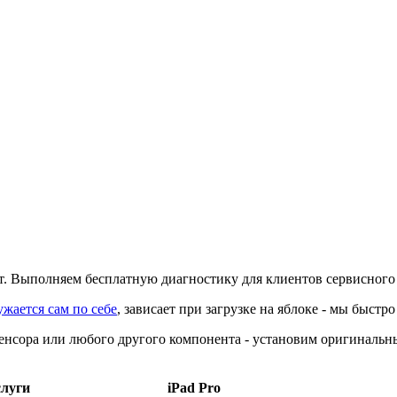
т. Выполняем бесплатную диагностику для клиентов сервисного
ужается сам по себе
, зависает при загрузке на яблоке - мы быс
енсора или любого другого компонента - установим оригинальны
луги
iPad Pro