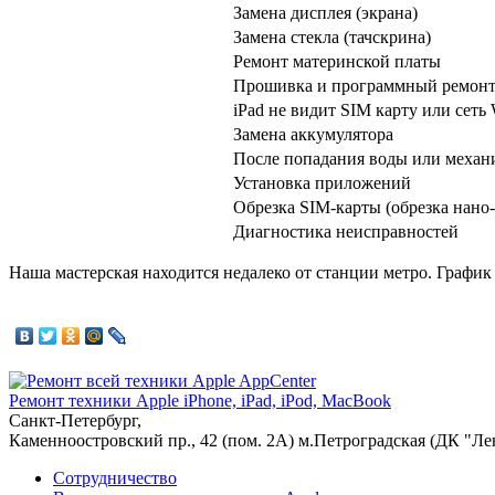
Замена дисплея (экрана)
Замена стекла (тачскрина)
Ремонт материнской платы
Прошивка и программный ремон
iPad не видит SIM карту или сеть 
Замена аккумулятора
После попадания воды или механ
Установка приложений
Обрезка SIM-карты (обрезка нан
Диагностика неисправностей
Наша мастерская находится недалеко от станции метро. График
AppCenter
Ремонт техники Apple
iPhone, iPad, iPod, MacBook
Санкт-Петербург,
Каменноостровский пр., 42 (пом. 2А)
м.Петроградская (ДК "Ле
Сотрудничество