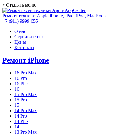
« Открыть меню
AppCenter
Ремонт техники Apple
iPhone, iPad, iPod, MacBook
+7 (911) 9999-655
О нас
Сервис-центр
Цены
Контакты
Ремонт iPhone
16 Pro Max
16 Pro
16 Plus
16
15 Pro Max
15 Pro
15
14 Pro Max
14 Pro
14 Plus
14
13 Pro Max